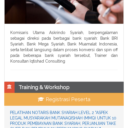
Komisaris Utama Askrindo Syariah, berpengalaman
sebagai direksi pada berbagai bank syariah: Bank BRI
Syariah, Bank Mega Syariah, Bank Muamalat Indonesia,
serta terlibat langsung dalam proses konversi dan spin off
pada beberapa bank syariah tersebut, Trainer dan
Konsultan Iqtishad Consulting
Training & Workshop
Registrasi Peserta
PELATIHAN NOTARIS BANK SYARIAH LEVEL 2 "ASPEK
LEGAL MUSYARAKAH MUTANAQISHAH (MMQ) UNTUK 10
PRODUK PEMBIAYAAN BANK SYARIAH, PERJANJIAN TAKE