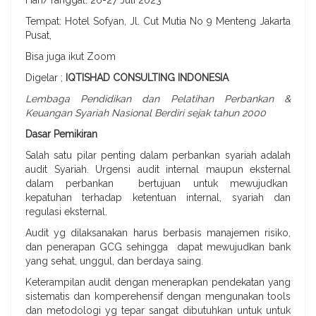
Hari/Tanggal: 26-27 Juli 2023
Tempat: Hotel Sofyan, Jl. Cut Mutia No 9 Menteng Jakarta
Pusat,
Bisa juga ikut Zoom
Digelar ;
IQTISHAD CONSULTING INDONESIA
Lembaga Pendidikan dan Pelatihan Perbankan &
Keuangan Syariah Nasional Berdiri sejak tahun 2000
Dasar Pemikiran
Salah satu pilar penting dalam perbankan syariah adalah
audit Syariah. Urgensi audit internal maupun eksternal
dalam perbankan bertujuan untuk mewujudkan
kepatuhan terhadap ketentuan internal, syariah dan
regulasi eksternal.
Audit yg dilaksanakan harus berbasis manajemen risiko,
dan penerapan GCG sehingga dapat mewujudkan bank
yang sehat, unggul, dan berdaya saing.
Keterampilan audit dengan menerapkan pendekatan yang
sistematis dan komperehensif dengan mengunakan tools
dan metodologi yg tepar sangat dibutuhkan untuk untuk