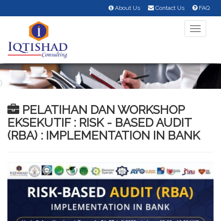
About Us
Contact Us
FAQ
Toggle
navigati
PELATIHAN DAN WORKSHOP
EKSEKUTIF : RISK - BASED AUDIT
(RBA) : IMPLEMENTATION IN BANK