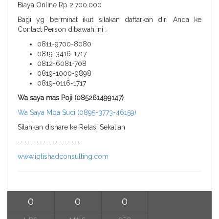
Biaya Online Rp 2.700.000
Bagi yg berminat ikut silakan daftarkan diri Anda ke
Contact Person dibawah ini :
0811-9700-8080
0819-3416-1717
0812-6081-708
0819-1000-9898
0819-0116-1717
Wa saya mas Poji (085261499147)
Wa Saya Mba Suci (0895-3773-46159)
Silahkan dishare ke Relasi Sekalian
---------------------
www.iqtishadconsulting.com
0
0
0