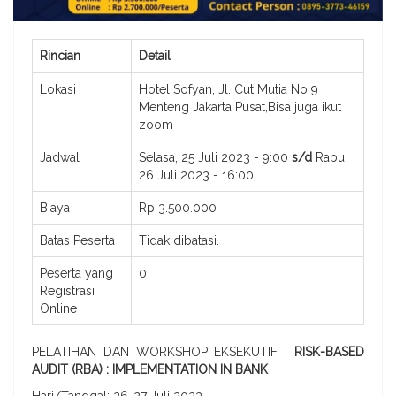
Rincian
Detail
Lokasi
Hotel Sofyan, Jl. Cut Mutia No 9
Menteng Jakarta Pusat,Bisa juga ikut
zoom
Jadwal
Selasa, 25 Juli 2023 - 9:00
s/d
Rabu,
26 Juli 2023 - 16:00
Biaya
Rp 3.500.000
Batas Peserta
Tidak dibatasi.
Peserta yang
0
Registrasi
Online
PELATIHAN DAN WORKSHOP EKSEKUTIF :
RISK-BASED
AUDIT (RBA) : IMPLEMENTATION IN BANK