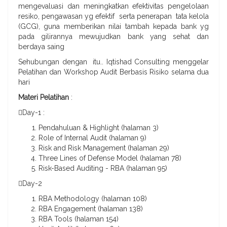
mengevaluasi dan meningkatkan efektivitas pengelolaan
resiko, pengawasan yg efektif serta penerapan tata kelola
(GCG), guna memberikan nilai tambah kepada bank yg
pada gilirannya mewujudkan bank yang sehat dan
berdaya saing
Sehubungan dengan itu.. Iqtishad Consulting menggelar
Pelatihan dan Workshop Audit Berbasis Risiko selama dua
hari
Materi Pelatihan
:

Day-1 :
Pendahuluan & Highlight (halaman 3)
Role of Internal Audit (halaman 9)
Risk and Risk Management (halaman 29)
Three Lines of Defense Model (halaman 78)
Risk-Based Auditing - RBA (halaman 95)

Day-2
RBA Methodology (halaman 108)
RBA Engagement (halaman 138)
RBA Tools (halaman 154)