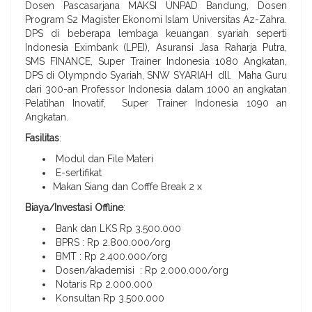
Dosen Pascasarjana MAKSI UNPAD Bandung, Dosen
Program S2 Magister Ekonomi Islam Universitas Az-Zahra.
DPS di beberapa lembaga keuangan syariah seperti
Indonesia Eximbank (LPEI), Asuransi Jasa Raharja Putra,
SMS FINANCE, Super Trainer Indonesia 1080 Angkatan,
DPS di Olympndo Syariah, SNW SYARIAH dll. Maha Guru
dari 300-an Professor Indonesia dalam 1000 an angkatan
Pelatihan Inovatif, Super Trainer Indonesia 1090 an
Angkatan.
Fasilitas
:
Modul dan File Materi
E-sertifikat
Makan Siang dan Cofffe Break 2 x
Biaya/Investasi Offline
:
Bank dan LKS Rp 3.500.000
BPRS : Rp 2.800.000/org
BMT : Rp 2.400.000/org
Dosen/akademisi : Rp 2.000.000/org
Notaris Rp 2.000.000
Konsultan Rp 3.500.000