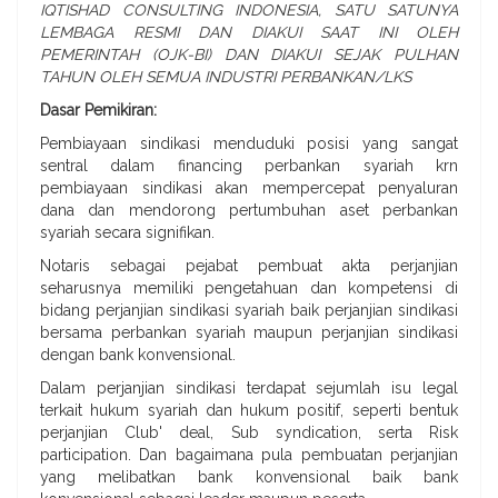
IQTISHAD CONSULTING INDONESIA, SATU SATUNYA
LEMBAGA RESMI DAN DIAKUI SAAT INI OLEH
PEMERINTAH (OJK-BI) DAN DIAKUI SEJAK PULHAN
TAHUN OLEH SEMUA INDUSTRI PERBANKAN/LKS
Dasar Pemikiran:
Pembiayaan sindikasi menduduki posisi yang sangat
sentral dalam financing perbankan syariah krn
pembiayaan sindikasi akan mempercepat penyaluran
dana dan mendorong pertumbuhan aset perbankan
syariah secara signifikan.
Notaris sebagai pejabat pembuat akta perjanjian
seharusnya memiliki pengetahuan dan kompetensi di
bidang perjanjian sindikasi syariah baik perjanjian sindikasi
bersama perbankan syariah maupun perjanjian sindikasi
dengan bank konvensional.
Dalam perjanjian sindikasi terdapat sejumlah isu legal
terkait hukum syariah dan hukum positif, seperti bentuk
perjanjian Club' deal, Sub syndication, serta Risk
participation. Dan bagaimana pula pembuatan perjanjian
yang melibatkan bank konvensional baik bank