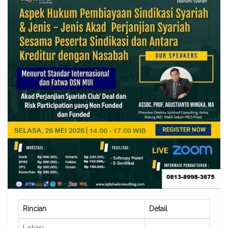
Rincian
Detail
Lokasi
-