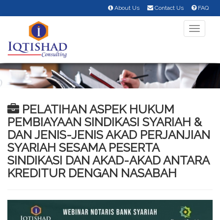
About Us
Contact Us
FAQ
Toggle
navigati
PELATIHAN ASPEK HUKUM
PEMBIAYAAN SINDIKASI SYARIAH &
DAN JENIS-JENIS AKAD PERJANJIAN
SYARIAH SESAMA PESERTA
SINDIKASI DAN AKAD-AKAD ANTARA
KREDITUR DENGAN NASABAH