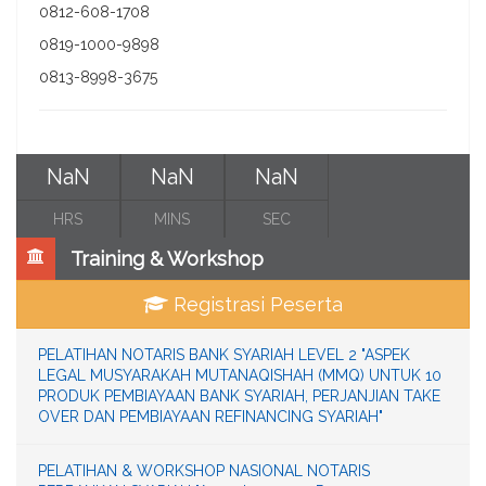
0812-608-1708
0819-1000-9898
0813-8998-3675
NaN
NaN
NaN
HRS
MINS
SEC
Training & Workshop
Registrasi Peserta
PELATIHAN NOTARIS BANK SYARIAH LEVEL 2 "ASPEK
LEGAL MUSYARAKAH MUTANAQISHAH (MMQ) UNTUK 10
PRODUK PEMBIAYAAN BANK SYARIAH, PERJANJIAN TAKE
OVER DAN PEMBIAYAAN REFINANCING SYARIAH"
PELATIHAN & WORKSHOP NASIONAL NOTARIS